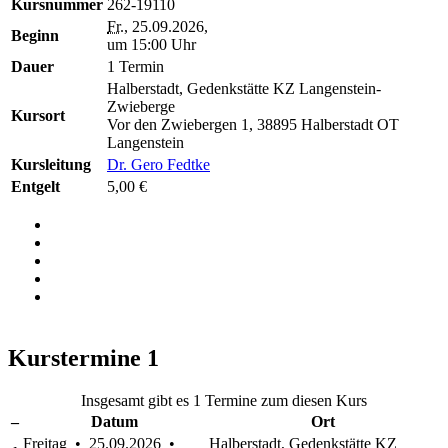
Kursnummer
262-19110
Fr.
, 25.09.2026,
Beginn
um 15:00 Uhr
Dauer
1 Termin
Halberstadt, Gedenkstätte KZ Langenstein-
Zwieberge
Kursort
Vor den Zwiebergen 1, 38895 Halberstadt OT
Langenstein
Kursleitung
Dr. Gero Fedtke
Entgelt
5,00 €
Kurstermine
1
Insgesamt gibt es 1 Termine zum diesen Kurs
–
Datum
Ort
Freitag • 25.09.2026 •
Halberstadt, Gedenkstätte KZ