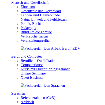
Mensch und Gesellschaft
Ehrenamt
Geschichte und Gegenwart
Länder- und Heimatkunde
Natur, Umwelt und Felsklettern
Politik, Recht
Pädagogik
Rund um die Familie
Verbraucherfragen
Veranstaltungsreihen
Beruf und Computer
Berufliche Qualifikation
Computerkurse
Kurse mit Durchführungsgarantie
Online-Seminare
Xpert Business
Sprachen
Referenzrahmen (GeR)
Arabisch