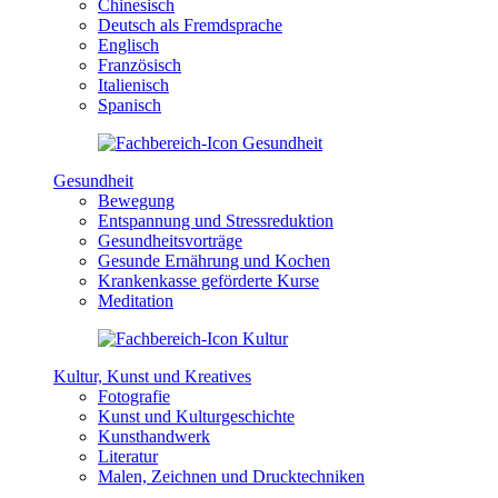
Chinesisch
Deutsch als Fremdsprache
Englisch
Französisch
Italienisch
Spanisch
Gesundheit
Bewegung
Entspannung und Stressreduktion
Gesundheitsvorträge
Gesunde Ernährung und Kochen
Krankenkasse geförderte Kurse
Meditation
Kultur, Kunst und Kreatives
Fotografie
Kunst und Kulturgeschichte
Kunsthandwerk
Literatur
Malen, Zeichnen und Drucktechniken