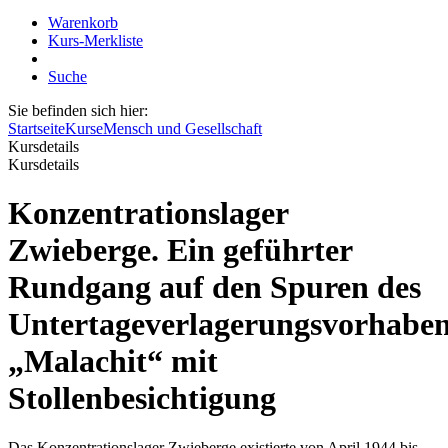
Warenkorb
Kurs-Merkliste
Suche
Sie befinden sich hier:
Startseite
Kurse
Mensch und Gesellschaft
Kursdetails
Kursdetails
Konzentrationslager
Zwieberge. Ein geführter
Rundgang auf den Spuren des
Untertageverlagerungsvorhabe
„Malachit“ mit
Stollenbesichtigung
Das Konzentrationslager Zwieberge existierte von April 1944 bis