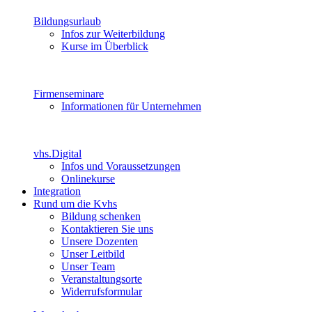
Bildungsurlaub
Infos zur Weiterbildung
Kurse im Überblick
Firmenseminare
Informationen für Unternehmen
vhs.Digital
Infos und Voraussetzungen
Onlinekurse
Integration
Rund um die Kvhs
Bildung schenken
Kontaktieren Sie uns
Unsere Dozenten
Unser Leitbild
Unser Team
Veranstaltungsorte
Widerrufsformular