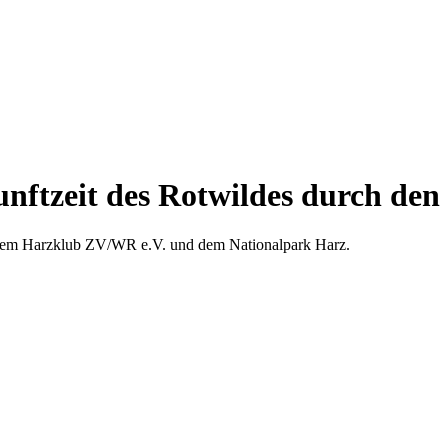
ftzeit des Rotwildes durch den 
em Harzklub ZV/WR e.V. und dem Nationalpark Harz.