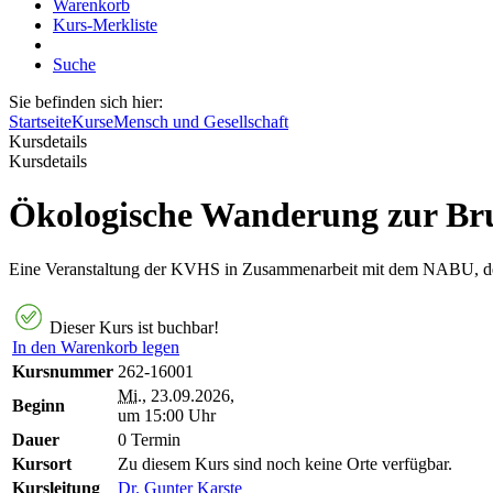
Warenkorb
Kurs-Merkliste
Suche
Sie befinden sich hier:
Startseite
Kurse
Mensch und Gesellschaft
Kursdetails
Kursdetails
Ökologische Wanderung zur Brun
Eine Veranstaltung der KVHS in Zusammenarbeit mit dem NABU, d
Dieser Kurs ist buchbar!
In den Warenkorb legen
Kursnummer
262-16001
Mi.
, 23.09.2026,
Beginn
um 15:00 Uhr
Dauer
0 Termin
Kursort
Zu diesem Kurs sind noch keine Orte verfügbar.
Kursleitung
Dr. Gunter Karste