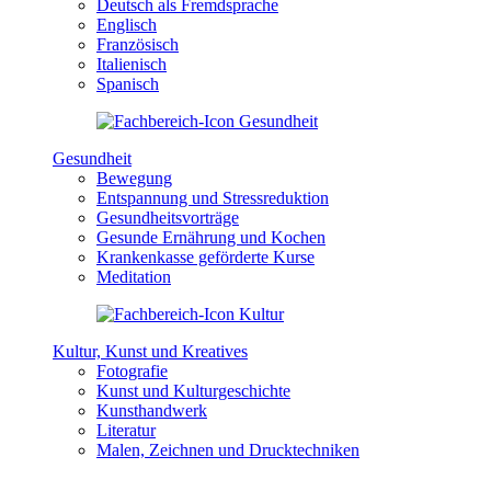
Deutsch als Fremdsprache
Englisch
Französisch
Italienisch
Spanisch
Gesundheit
Bewegung
Entspannung und Stressreduktion
Gesundheitsvorträge
Gesunde Ernährung und Kochen
Krankenkasse geförderte Kurse
Meditation
Kultur, Kunst und Kreatives
Fotografie
Kunst und Kulturgeschichte
Kunsthandwerk
Literatur
Malen, Zeichnen und Drucktechniken