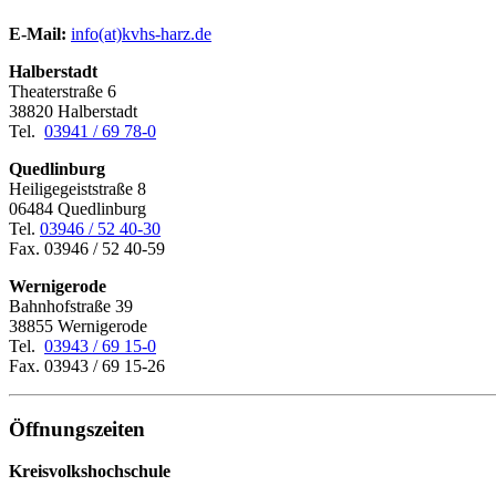
E-Mail:
­
info(at)kvhs-harz.de
Halberstadt
Theaterstraße 6
38820 Halberstadt
Tel.
03941 / 69 78-0
Quedlinburg
Heiligegeiststraße 8
06484 Quedlinburg
Tel.
03946 / 52 40-30
Fax. 03946 / 52 40-59
Wernigerode
Bahnhofstraße 39
38855 Wernigerode
Tel.
03943 / 69 15-0
Fax. 03943 / 69 15-26
Öffnungszeiten
Kreisvolkshochschule