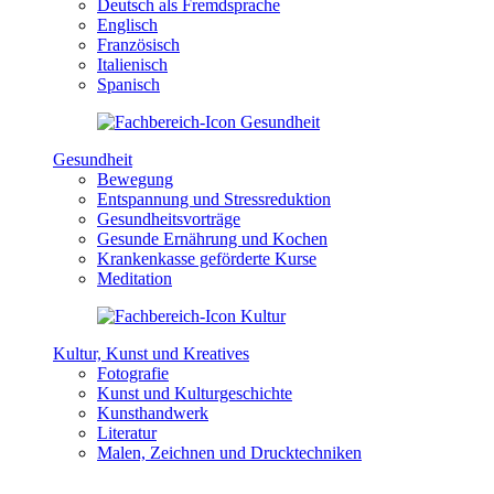
Deutsch als Fremdsprache
Englisch
Französisch
Italienisch
Spanisch
Gesundheit
Bewegung
Entspannung und Stressreduktion
Gesundheitsvorträge
Gesunde Ernährung und Kochen
Krankenkasse geförderte Kurse
Meditation
Kultur, Kunst und Kreatives
Fotografie
Kunst und Kulturgeschichte
Kunsthandwerk
Literatur
Malen, Zeichnen und Drucktechniken