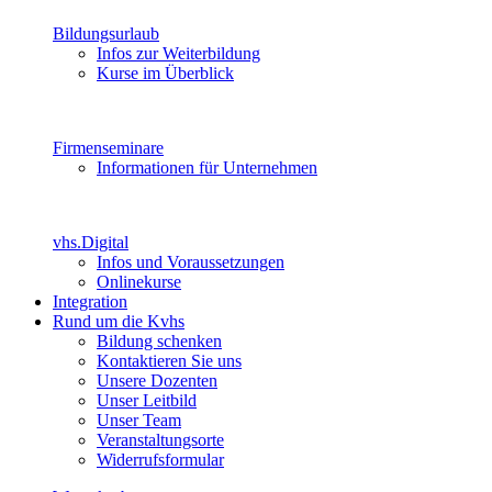
Bildungsurlaub
Infos zur Weiterbildung
Kurse im Überblick
Firmenseminare
Informationen für Unternehmen
vhs.Digital
Infos und Voraussetzungen
Onlinekurse
Integration
Rund um die Kvhs
Bildung schenken
Kontaktieren Sie uns
Unsere Dozenten
Unser Leitbild
Unser Team
Veranstaltungsorte
Widerrufsformular