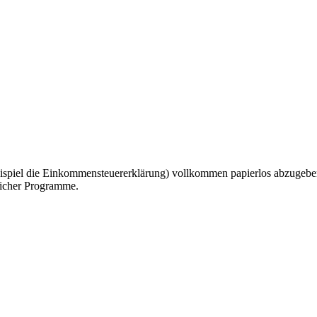
ispiel die Einkommensteuererklärung) vollkommen papierlos abzugeben
reicher Programme.