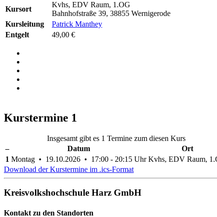
Kvhs, EDV Raum, 1.OG
Kursort
Bahnhofstraße 39, 38855 Wernigerode
Kursleitung
Patrick Manthey
Entgelt
49,00 €
Kurstermine
1
Insgesamt gibt es 1 Termine zum diesen Kurs
–
Datum
Ort
1
Montag • 19.10.2026 • 17:00 - 20:15 Uhr
Kvhs, EDV Raum, 1
Download der Kurstermine im .ics-Format
Kreisvolkshochschule Harz GmbH
Kontakt zu den Standorten