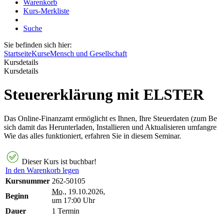
Warenkorb
Kurs-Merkliste
Suche
Sie befinden sich hier:
Startseite
Kurse
Mensch und Gesellschaft
Kursdetails
Kursdetails
Steuererklärung mit ELSTER
Das Online-Finanzamt ermöglicht es Ihnen, Ihre Steuerdaten (zum Be
sich damit das Herunterladen, Installieren und Aktualisieren umfang
Wie das alles funktioniert, erfahren Sie in diesem Seminar.
Dieser Kurs ist buchbar!
In den Warenkorb legen
Kursnummer
262-50105
Mo.
, 19.10.2026,
Beginn
um 17:00 Uhr
Dauer
1 Termin