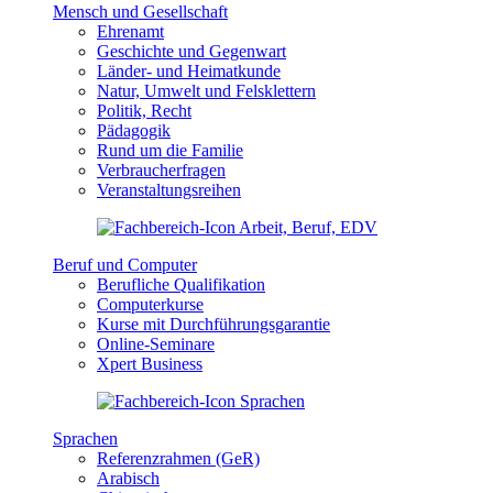
Mensch und Gesellschaft
Ehrenamt
Geschichte und Gegenwart
Länder- und Heimatkunde
Natur, Umwelt und Felsklettern
Politik, Recht
Pädagogik
Rund um die Familie
Verbraucherfragen
Veranstaltungsreihen
Beruf und Computer
Berufliche Qualifikation
Computerkurse
Kurse mit Durchführungsgarantie
Online-Seminare
Xpert Business
Sprachen
Referenzrahmen (GeR)
Arabisch