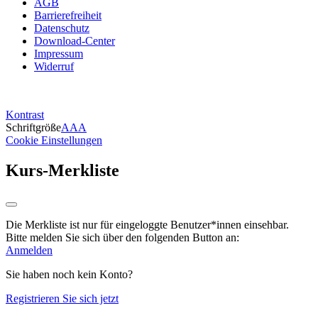
AGB
Barrierefreiheit
Datenschutz
Download-Center
Impressum
Widerruf
Kontrast
Schriftgröße
A
A
A
Cookie Einstellungen
Kurs-Merkliste
Die Merkliste ist nur für eingeloggte Benutzer*innen einsehbar.
Bitte melden Sie sich über den folgenden Button an:
Anmelden
Sie haben noch kein Konto?
Registrieren Sie sich jetzt