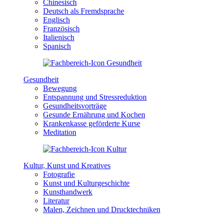
Chinesisch
Deutsch als Fremdsprache
Englisch
Französisch
Italienisch
Spanisch
Gesundheit
Bewegung
Entspannung und Stressreduktion
Gesundheitsvorträge
Gesunde Ernährung und Kochen
Krankenkasse geförderte Kurse
Meditation
Kultur, Kunst und Kreatives
Fotografie
Kunst und Kulturgeschichte
Kunsthandwerk
Literatur
Malen, Zeichnen und Drucktechniken