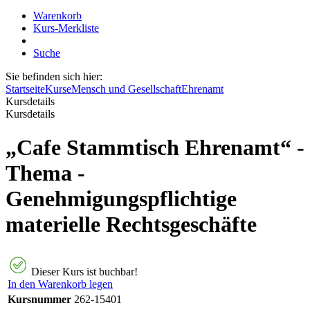
Warenkorb
Kurs-Merkliste
Suche
Sie befinden sich hier:
Startseite
Kurse
Mensch und Gesellschaft
Ehrenamt
Kursdetails
Kursdetails
„Cafe Stammtisch Ehrenamt“ -
Thema -
Genehmigungspflichtige
materielle Rechtsgeschäfte
Dieser Kurs ist buchbar!
In den Warenkorb legen
Kursnummer
262-15401