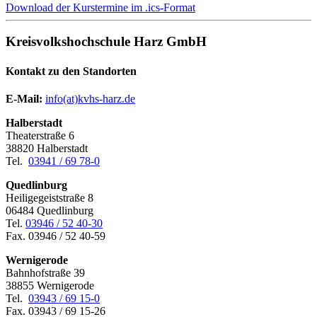
Download der Kurstermine im .ics-Format
Kreisvolkshochschule Harz GmbH
Kontakt zu den Standorten
E-Mail:
­
info(at)kvhs-harz.de
Halberstadt
Theaterstraße 6
38820 Halberstadt
Tel.
03941 / 69 78-0
Quedlinburg
Heiligegeiststraße 8
06484 Quedlinburg
Tel.
03946 / 52 40-30
Fax. 03946 / 52 40-59
Wernigerode
Bahnhofstraße 39
38855 Wernigerode
Tel.
03943 / 69 15-0
Fax. 03943 / 69 15-26