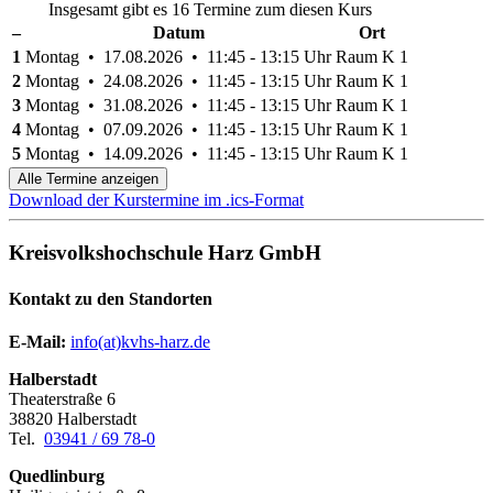
Insgesamt gibt es 16 Termine zum diesen Kurs
–
Datum
Ort
1
Montag • 17.08.2026 • 11:45 - 13:15 Uhr
Raum K 1
2
Montag • 24.08.2026 • 11:45 - 13:15 Uhr
Raum K 1
3
Montag • 31.08.2026 • 11:45 - 13:15 Uhr
Raum K 1
4
Montag • 07.09.2026 • 11:45 - 13:15 Uhr
Raum K 1
5
Montag • 14.09.2026 • 11:45 - 13:15 Uhr
Raum K 1
Alle Termine anzeigen
Download der Kurstermine im .ics-Format
Kreisvolkshochschule Harz GmbH
Kontakt zu den Standorten
E-Mail:
­
info(at)kvhs-harz.de
Halberstadt
Theaterstraße 6
38820 Halberstadt
Tel.
03941 / 69 78-0
Quedlinburg