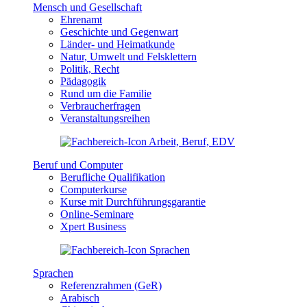
Mensch und Gesellschaft
Ehrenamt
Geschichte und Gegenwart
Länder- und Heimatkunde
Natur, Umwelt und Felsklettern
Politik, Recht
Pädagogik
Rund um die Familie
Verbraucherfragen
Veranstaltungsreihen
Beruf und Computer
Berufliche Qualifikation
Computerkurse
Kurse mit Durchführungsgarantie
Online-Seminare
Xpert Business
Sprachen
Referenzrahmen (GeR)
Arabisch