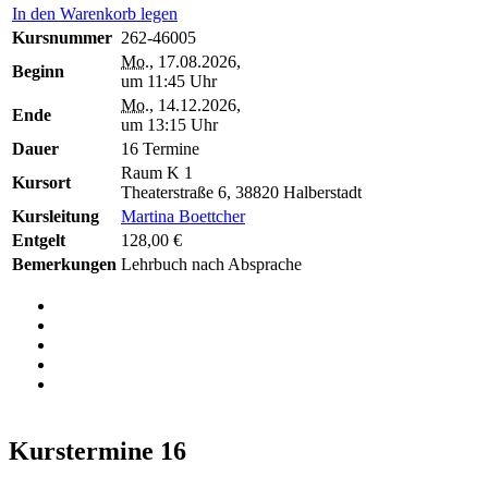
In den Warenkorb legen
Kursnummer
262-46005
Mo.
, 17.08.2026,
Beginn
um 11:45 Uhr
Mo.
, 14.12.2026,
Ende
um 13:15 Uhr
Dauer
16 Termine
Raum K 1
Kursort
Theaterstraße 6, 38820 Halberstadt
Kursleitung
Martina Boettcher
Entgelt
128,00 €
Bemerkungen
Lehrbuch nach Absprache
Kurstermine
16