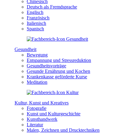
Chinesisch
Deutsch als Fremdsprache
Englisch
Französisch
Italienisch
Spanisch
Gesundheit
Bewegung
Entspannung und Stressreduktion
Gesundheitsvorträge
Gesunde Ernährung und Kochen
Krankenkasse geförderte Kurse
Meditation
Kultur, Kunst und Kreatives
Fotografie
Kunst und Kulturgeschichte
Kunsthandwerk
Literatur
Malen, Zeichnen und Drucktechniken