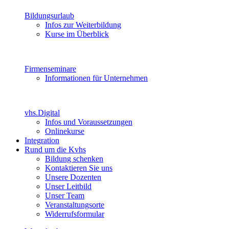
Bildungsurlaub
Infos zur Weiterbildung
Kurse im Überblick
Firmenseminare
Informationen für Unternehmen
vhs.Digital
Infos und Voraussetzungen
Onlinekurse
Integration
Rund um die Kvhs
Bildung schenken
Kontaktieren Sie uns
Unsere Dozenten
Unser Leitbild
Unser Team
Veranstaltungsorte
Widerrufsformular