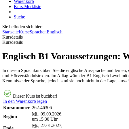
Warenkorb
Kurs-Merkliste
Suche
Sie befinden sich hier:
Startseite
Kurse
Sprachen
Englisch
Kursdetails
Kursdetails
Englisch B1 Voraussetzungen: W
In diesem Sprachkurs üben Sie die englische Aussprache und lernen, s
und Hörverständnistexten. Im Alltag wäre der B1 Englisch Level mit 
Kenntnisse der Sprache, jedoch sind sie noch nicht in der Lage, auss
Dieser Kurs ist buchbar!
In den Warenkorb legen
Kursnummer
262-46306
Mi.
, 09.09.2026,
Beginn
um 15:30 Uhr
Mi.
, 27.01.2027,
Ende