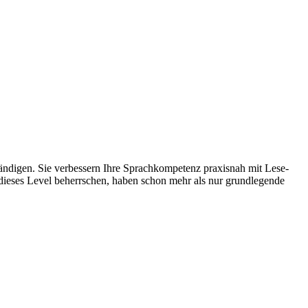
ständigen. Sie verbessern Ihre Sprachkompetenz praxisnah mit Lese-
 dieses Level beherrschen, haben schon mehr als nur grundlegende