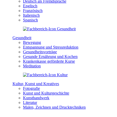
Deutsch als Fremdsprache
Englisch
Französisch
Italienisch
Spanisch
Gesundheit
Bewegung
Entspannung und Stressreduktion
Gesundheitsvorträge
Gesunde Ernährung und Kochen
Krankenkasse geförderte Kurse
Meditation
Kultur, Kunst und Kreatives
Fotografie
Kunst und Kulturgeschichte
Kunsthandwerk
Literatur
Malen, Zeichnen und Drucktechniken