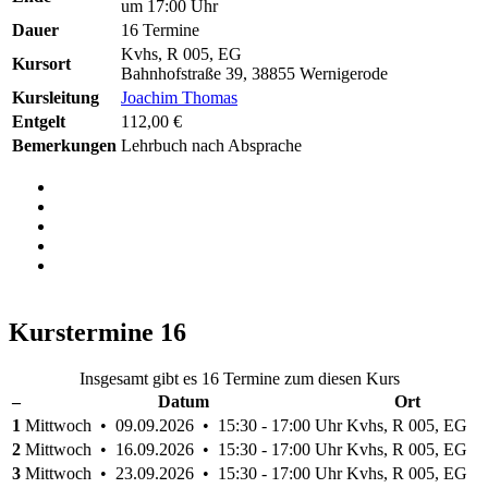
um 17:00 Uhr
Dauer
16 Termine
Kvhs, R 005, EG
Kursort
Bahnhofstraße 39, 38855 Wernigerode
Kursleitung
Joachim Thomas
Entgelt
112,00 €
Bemerkungen
Lehrbuch nach Absprache
Kurstermine
16
Insgesamt gibt es 16 Termine zum diesen Kurs
–
Datum
Ort
1
Mittwoch • 09.09.2026 • 15:30 - 17:00 Uhr
Kvhs, R 005, EG
2
Mittwoch • 16.09.2026 • 15:30 - 17:00 Uhr
Kvhs, R 005, EG
3
Mittwoch • 23.09.2026 • 15:30 - 17:00 Uhr
Kvhs, R 005, EG