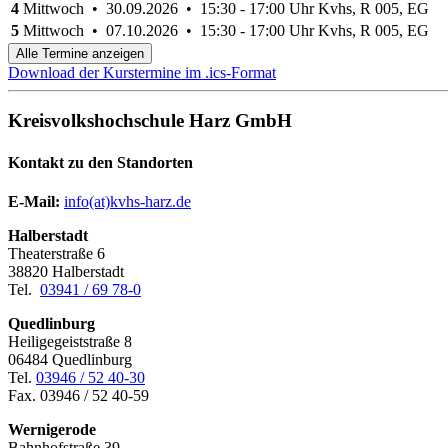
4
Mittwoch • 30.09.2026 • 15:30 - 17:00 Uhr
Kvhs, R 005, EG
5
Mittwoch • 07.10.2026 • 15:30 - 17:00 Uhr
Kvhs, R 005, EG
Alle Termine anzeigen
Download der Kurstermine im .ics-Format
Kreisvolkshochschule Harz GmbH
Kontakt zu den Standorten
E-Mail:
­
info(at)kvhs-harz.de
Halberstadt
Theaterstraße 6
38820 Halberstadt
Tel.
03941 / 69 78-0
Quedlinburg
Heiligegeiststraße 8
06484 Quedlinburg
Tel.
03946 / 52 40-30
Fax. 03946 / 52 40-59
Wernigerode
Bahnhofstraße 39