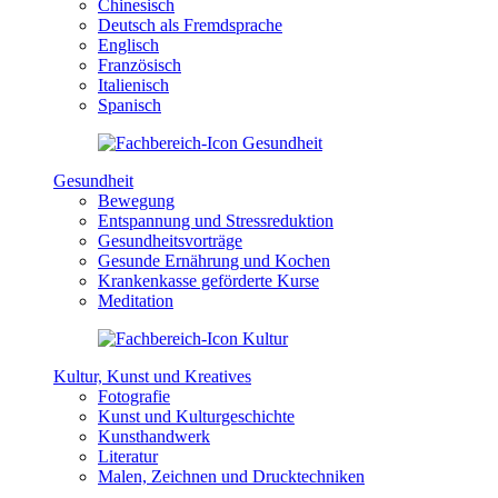
Chinesisch
Deutsch als Fremdsprache
Englisch
Französisch
Italienisch
Spanisch
Gesundheit
Bewegung
Entspannung und Stressreduktion
Gesundheitsvorträge
Gesunde Ernährung und Kochen
Krankenkasse geförderte Kurse
Meditation
Kultur, Kunst und Kreatives
Fotografie
Kunst und Kulturgeschichte
Kunsthandwerk
Literatur
Malen, Zeichnen und Drucktechniken