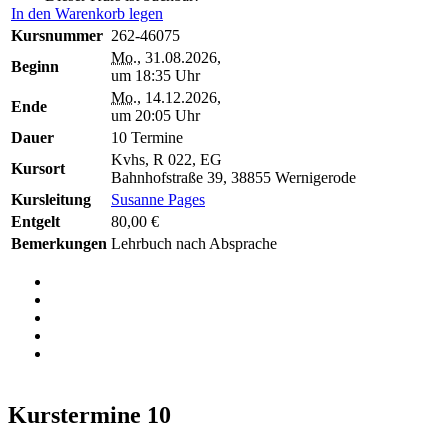
In den Warenkorb legen
Kursnummer
262-46075
Mo.
, 31.08.2026,
Beginn
um 18:35 Uhr
Mo.
, 14.12.2026,
Ende
um 20:05 Uhr
Dauer
10 Termine
Kvhs, R 022, EG
Kursort
Bahnhofstraße 39, 38855 Wernigerode
Kursleitung
Susanne Pages
Entgelt
80,00 €
Bemerkungen
Lehrbuch nach Absprache
Kurstermine
10