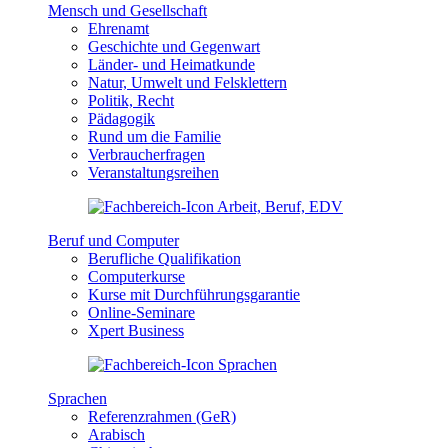
Mensch und Gesellschaft
Ehrenamt
Geschichte und Gegenwart
Länder- und Heimatkunde
Natur, Umwelt und Felsklettern
Politik, Recht
Pädagogik
Rund um die Familie
Verbraucherfragen
Veranstaltungsreihen
Beruf und Computer
Berufliche Qualifikation
Computerkurse
Kurse mit Durchführungsgarantie
Online-Seminare
Xpert Business
Sprachen
Referenzrahmen (GeR)
Arabisch