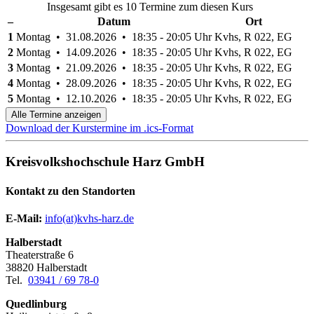
Insgesamt gibt es 10 Termine zum diesen Kurs
–
Datum
Ort
1
Montag • 31.08.2026 • 18:35 - 20:05 Uhr
Kvhs, R 022, EG
2
Montag • 14.09.2026 • 18:35 - 20:05 Uhr
Kvhs, R 022, EG
3
Montag • 21.09.2026 • 18:35 - 20:05 Uhr
Kvhs, R 022, EG
4
Montag • 28.09.2026 • 18:35 - 20:05 Uhr
Kvhs, R 022, EG
5
Montag • 12.10.2026 • 18:35 - 20:05 Uhr
Kvhs, R 022, EG
Alle Termine anzeigen
Download der Kurstermine im .ics-Format
Kreisvolkshochschule Harz GmbH
Kontakt zu den Standorten
E-Mail:
­
info(at)kvhs-harz.de
Halberstadt
Theaterstraße 6
38820 Halberstadt
Tel.
03941 / 69 78-0
Quedlinburg