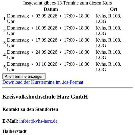
Insgesamt gibt es 13 Termine zum diesen Kurs
–
Datum
Ort
Donnerstag • 03.09.2026 • 17:00 - 18:30
Kvhs, R 108,
1
Uhr
1.OG
Donnerstag • 10.09.2026 • 17:00 - 18:30
Kvhs, R 108,
2
Uhr
1.OG
Donnerstag • 17.09.2026 • 17:00 - 18:30
Kvhs, R 108,
3
Uhr
1.OG
Donnerstag • 24.09.2026 • 17:00 - 18:30
Kvhs, R 108,
4
Uhr
1.OG
Donnerstag • 01.10.2026 • 17:00 - 18:30
Kvhs, R 108,
5
Uhr
1.OG
Alle Termine anzeigen
Download der Kurstermine im .ics-Format
Kreisvolkshochschule Harz GmbH
Kontakt zu den Standorten
E-Mail:
­
info(at)kvhs-harz.de
Halberstadt