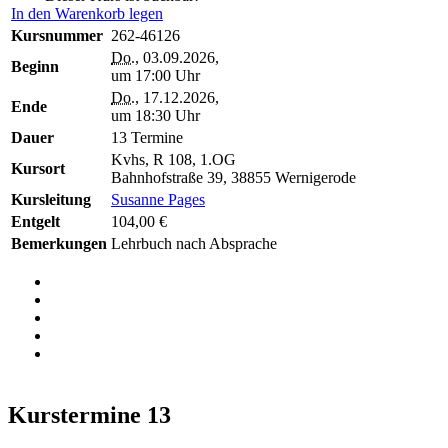
In den Warenkorb legen
Kursnummer
262-46126
Do.
, 03.09.2026,
Beginn
um 17:00 Uhr
Do.
, 17.12.2026,
Ende
um 18:30 Uhr
Dauer
13 Termine
Kvhs, R 108, 1.OG
Kursort
Bahnhofstraße 39, 38855 Wernigerode
Kursleitung
Susanne Pages
Entgelt
104,00 €
Bemerkungen
Lehrbuch nach Absprache
Kurstermine
13