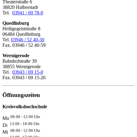
Theaterstraße 6
38820 Halberstadt
Tel.
03941 / 69 78-0
Quedlinburg
Heiligegeiststraße 8
06484 Quedlinburg
Tel.
03946 / 52 40-30
Fax. 03946 / 52 40-59
Wernigerode
Bahnhofstraße 39
38855 Wernigerode
Tel.
03943 / 69 15-0
Fax. 03943 / 69 15-26
Öffnungszeiten
Kreisvolkshochschule
08:00 - 12:00 Uhr
Mo
13:00 - 18:00 Uhr
Di
08:00 - 12:00 Uhr
Mi