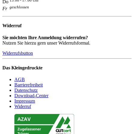
13:00 - 17:00 Uhr
Do
geschlossen
Fr
Widerruf
Sie möchten Ihre Anmeldung widerrufen?
Nutzen Sie hierzu gern unser Widerrufsformal.
Widerrufsbutton
Das Kleingedruckte
AGB
Barrierefreiheit
Datenschutz
Download-Center
Impressum
Widerruf