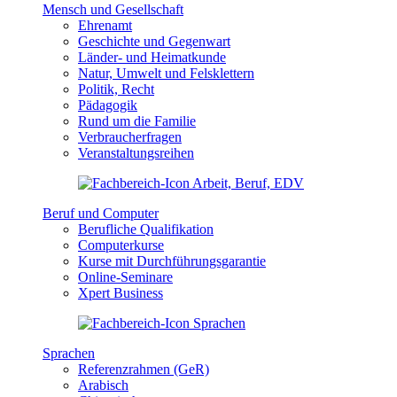
Mensch und Gesellschaft
Ehrenamt
Geschichte und Gegenwart
Länder- und Heimatkunde
Natur, Umwelt und Felsklettern
Politik, Recht
Pädagogik
Rund um die Familie
Verbraucherfragen
Veranstaltungsreihen
Beruf und Computer
Berufliche Qualifikation
Computerkurse
Kurse mit Durchführungsgarantie
Online-Seminare
Xpert Business
Sprachen
Referenzrahmen (GeR)
Arabisch