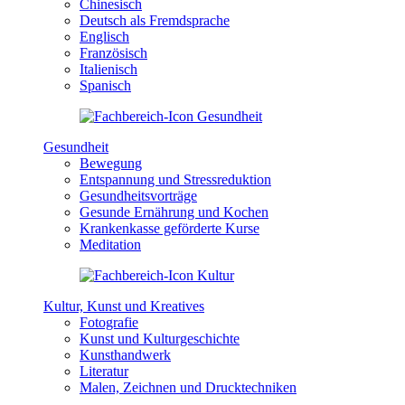
Chinesisch
Deutsch als Fremdsprache
Englisch
Französisch
Italienisch
Spanisch
Gesundheit
Bewegung
Entspannung und Stressreduktion
Gesundheitsvorträge
Gesunde Ernährung und Kochen
Krankenkasse geförderte Kurse
Meditation
Kultur, Kunst und Kreatives
Fotografie
Kunst und Kulturgeschichte
Kunsthandwerk
Literatur
Malen, Zeichnen und Drucktechniken