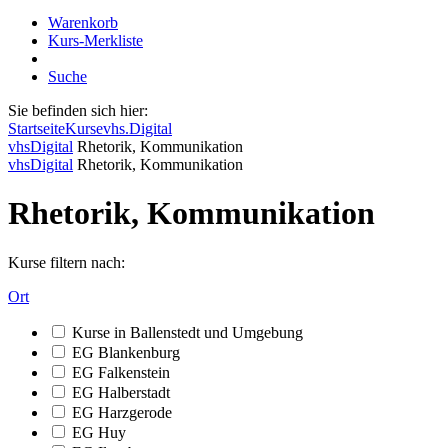
Warenkorb
Kurs-Merkliste
Suche
Sie befinden sich hier:
Startseite
Kurse
vhs.Digital
vhsDigital
Rhetorik, Kommunikation
vhsDigital
Rhetorik, Kommunikation
Rhetorik, Kommunikation
Kurse filtern nach:
Ort
Kurse in Ballenstedt und Umgebung
EG Blankenburg
EG Falkenstein
EG Halberstadt
EG Harzgerode
EG Huy