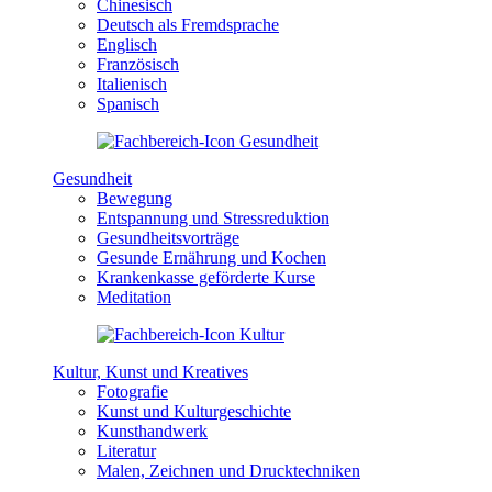
Chinesisch
Deutsch als Fremdsprache
Englisch
Französisch
Italienisch
Spanisch
Gesundheit
Bewegung
Entspannung und Stressreduktion
Gesundheitsvorträge
Gesunde Ernährung und Kochen
Krankenkasse geförderte Kurse
Meditation
Kultur, Kunst und Kreatives
Fotografie
Kunst und Kulturgeschichte
Kunsthandwerk
Literatur
Malen, Zeichnen und Drucktechniken