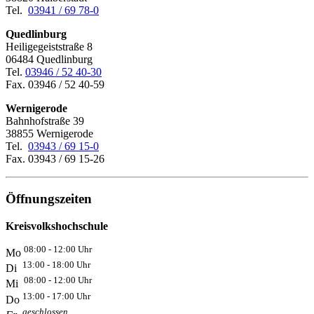
Tel.
03941 / 69 78-0
Quedlinburg
Heiligegeiststraße 8
06484 Quedlinburg
Tel.
03946 / 52 40-30
Fax. 03946 / 52 40-59
Wernigerode
Bahnhofstraße 39
38855 Wernigerode
Tel.
03943 / 69 15-0
Fax. 03943 / 69 15-26
Öffnungszeiten
Kreisvolkshochschule
08:00 - 12:00 Uhr
Mo
13:00 - 18:00 Uhr
Di
08:00 - 12:00 Uhr
Mi
13:00 - 17:00 Uhr
Do
geschlossen