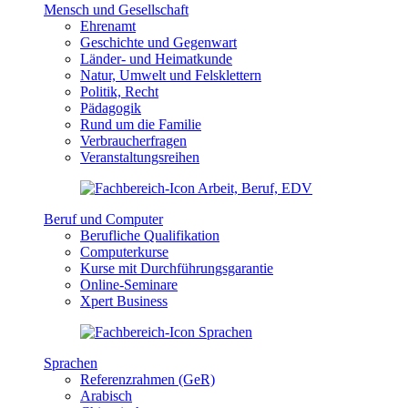
Mensch und Gesellschaft
Ehrenamt
Geschichte und Gegenwart
Länder- und Heimatkunde
Natur, Umwelt und Felsklettern
Politik, Recht
Pädagogik
Rund um die Familie
Verbraucherfragen
Veranstaltungsreihen
Beruf und Computer
Berufliche Qualifikation
Computerkurse
Kurse mit Durchführungsgarantie
Online-Seminare
Xpert Business
Sprachen
Referenzrahmen (GeR)
Arabisch