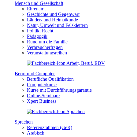
Mensch und Gesellschaft
Ehrenamt
Geschichte und Gegenwart
Länder- und Heimatkunde
Natur, Umwelt und Felsklettern
Politik, Recht
Pädagogik
Rund um die Familie
Verbraucherfragen
Veranstaltungsreihen
Beruf und Computer
Berufliche Qualifikation
Computerkurse
Kurse mit Durchführungsgarantie
Online-Seminare
Xpert Business
Sprachen
Referenzrahmen (GeR)
Arabisch