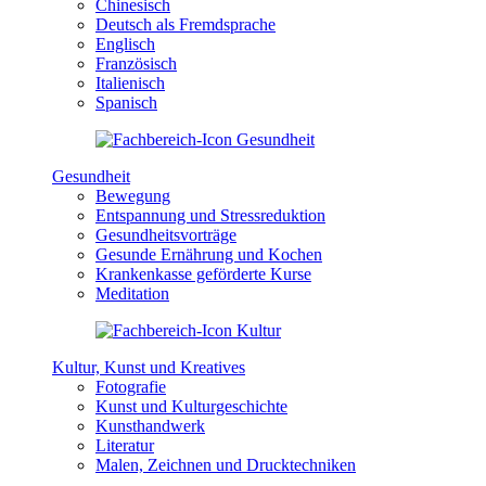
Chinesisch
Deutsch als Fremdsprache
Englisch
Französisch
Italienisch
Spanisch
Gesundheit
Bewegung
Entspannung und Stressreduktion
Gesundheitsvorträge
Gesunde Ernährung und Kochen
Krankenkasse geförderte Kurse
Meditation
Kultur, Kunst und Kreatives
Fotografie
Kunst und Kulturgeschichte
Kunsthandwerk
Literatur
Malen, Zeichnen und Drucktechniken