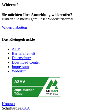
Widerruf
Sie möchten Ihre Anmeldung widerrufen?
Nutzen Sie hierzu gern unser Widerrufsformal.
Widerrufsbutton
Das Kleingedruckte
AGB
Barrierefreiheit
Datenschutz
Download-Center
Impressum
Widerruf
Kontrast
Schriftgröße
A
A
A