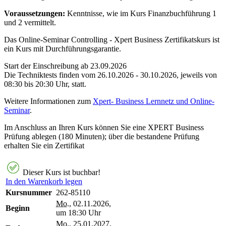
Voraussetzungen:
Kenntnisse, wie im Kurs Finanzbuchführung 1
und 2 vermittelt.
Das Online-Seminar Controlling - Xpert Business Zertifikatskurs ist
ein Kurs mit Durchführungsgarantie.
Start der Einschreibung ab 23.09.2026
Die Techniktests finden vom 26.10.2026 - 30.10.2026, jeweils von
08:30 bis 20:30 Uhr, statt.
Weitere Informationen zum
Xpert- Business Lernnetz und Online-
Seminar
.
Im Anschluss an Ihren Kurs können Sie eine XPERT Business
Prüfung ablegen (180 Minuten); über die bestandene Prüfung
erhalten Sie ein Zertifikat
Dieser Kurs ist buchbar!
In den Warenkorb legen
Kursnummer
262-85110
Mo.
, 02.11.2026,
Beginn
um 18:30 Uhr
Mo.
, 25.01.2027,