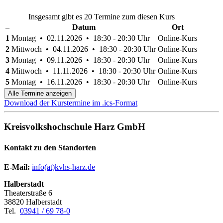
Insgesamt gibt es 20 Termine zum diesen Kurs
–
Datum
Ort
1
Montag • 02.11.2026 • 18:30 - 20:30 Uhr
Online-Kurs
2
Mittwoch • 04.11.2026 • 18:30 - 20:30 Uhr
Online-Kurs
3
Montag • 09.11.2026 • 18:30 - 20:30 Uhr
Online-Kurs
4
Mittwoch • 11.11.2026 • 18:30 - 20:30 Uhr
Online-Kurs
5
Montag • 16.11.2026 • 18:30 - 20:30 Uhr
Online-Kurs
Alle Termine anzeigen
Download der Kurstermine im .ics-Format
Kreisvolkshochschule Harz GmbH
Kontakt zu den Standorten
E-Mail:
­
info(at)kvhs-harz.de
Halberstadt
Theaterstraße 6
38820 Halberstadt
Tel.
03941 / 69 78-0