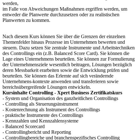
werden,
im Falle von Abweichungen Maßnahmen ergriffen werden, um
entweder die Planwerte durchzusetzen oder zu realistischen
Planwerten zu kommen.
Nach diesem Kurs können Sie über die Grenzen der einzelnen
Themenfelder hinaus Prozesse im Unternehmen bewerten und
steuern. Dazu setzen Sie zentrale Instrumente und Arbeitstechniken
des Controllings ein (z.B. Balanced Score Card). Sie können die
Lage eines Unternehmens beurteilen. Sie können zur Formulierung
der Unternehmensziele wesentlich beitragen, Lösungen bezüglich
deren Messbarkeit erarbeiten sowie die Entwicklung prüfen und
beurteilen. Sie können das Erlernte auf sich verändernde
Unternehmens-kontexte anwenden und transferieren sowie
bereichsübergreifende Lösungen entwickeln.
Kursinhalte Controlling - Xpert Business Zertifikatskurs
- System und Organisation des ganzheitlichen Controllings
- Controlling als Steuerungsinstrument
- Kostenrechnung als Instrument des Controllings
- praktische Instrumente des Controllings
- Kennzahlen und Kennzahlensysteme
- Balanced Scorecard
- Controllingbericht und Reporting
- Controllingbereiche und branchenspezifisches Controlling