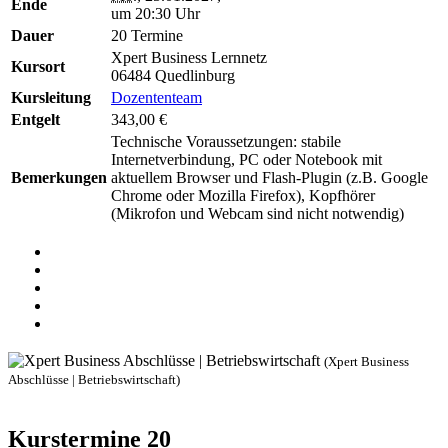
Ende
um 20:30 Uhr
Dauer
20 Termine
Xpert Business Lernnetz
Kursort
06484 Quedlinburg
Kursleitung
Dozententeam
Entgelt
343,00 €
Technische Voraussetzungen: stabile
Internetverbindung, PC oder Notebook mit
Bemerkungen
aktuellem Browser und Flash-Plugin (z.B. Google
Chrome oder Mozilla Firefox), Kopfhörer
(Mikrofon und Webcam sind nicht notwendig)
(Xpert Business
Abschlüsse | Betriebswirtschaft)
Kurstermine
20