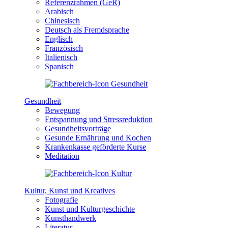
Referenzrahmen (GeR)
Arabisch
Chinesisch
Deutsch als Fremdsprache
Englisch
Französisch
Italienisch
Spanisch
Gesundheit
Bewegung
Entspannung und Stressreduktion
Gesundheitsvorträge
Gesunde Ernährung und Kochen
Krankenkasse geförderte Kurse
Meditation
Kultur, Kunst und Kreatives
Fotografie
Kunst und Kulturgeschichte
Kunsthandwerk
Literatur