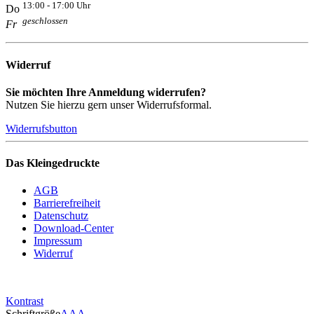
13:00 - 17:00 Uhr
Do
geschlossen
Fr
Widerruf
Sie möchten Ihre Anmeldung widerrufen?
Nutzen Sie hierzu gern unser Widerrufsformal.
Widerrufsbutton
Das Kleingedruckte
AGB
Barrierefreiheit
Datenschutz
Download-Center
Impressum
Widerruf
Kontrast
Schriftgröße
A
A
A