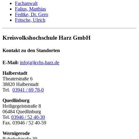
Fachanwalt
Falius, Matthias
Fedtke, Dr. Gero
Fritsche, Ulrich
Kreisvolkshochschule Harz GmbH
Kontakt zu den Standorten
E-Mail:
­
info(at)kvhs-harz.de
Halberstadt
Theaterstraße 6
38820 Halberstadt
Tel.
03941 / 69 78-0
Quedlinburg
Heiligegeiststraße 8
06484 Quedlinburg
Tel.
03946 / 52 40-30
Fax. 03946 / 52 40-59
Wernigerode
Bahnhofstraße 39