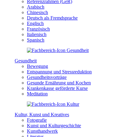
Referenzrahmen (GeR)
Arabisch
Chinesisch
Deutsch als Fremdsprache
Englisch
Französisch
Italienisch
Spanisch
Gesundheit
Bewegung
Entspannung und Stressreduktion
Gesundheitsvorträge
Gesunde Ernährung und Kochen
Krankenkasse geförderte Kurse
Meditation
Kultur, Kunst und Kreatives
Fotografie
Kunst und Kulturgeschichte
Kunsthandwerk
Literatur