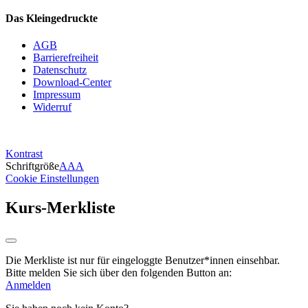
Das Kleingedruckte
AGB
Barrierefreiheit
Datenschutz
Download-Center
Impressum
Widerruf
Kontrast
Schriftgröße
A
A
A
Cookie Einstellungen
Kurs-Merkliste
Die Merkliste ist nur für eingeloggte Benutzer*innen einsehbar.
Bitte melden Sie sich über den folgenden Button an:
Anmelden