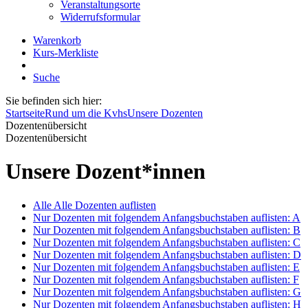
Veranstaltungsorte
Widerrufsformular
Warenkorb
Kurs-Merkliste
Suche
Sie befinden sich hier:
Startseite
Rund um die Kvhs
Unsere Dozenten
Dozentenübersicht
Dozentenübersicht
Unsere Dozent*innen
Alle
Alle Dozenten auflisten
Nur Dozenten mit folgendem Anfangsbuchstaben auflisten:
A
Nur Dozenten mit folgendem Anfangsbuchstaben auflisten:
B
Nur Dozenten mit folgendem Anfangsbuchstaben auflisten:
C
Nur Dozenten mit folgendem Anfangsbuchstaben auflisten:
D
Nur Dozenten mit folgendem Anfangsbuchstaben auflisten:
E
Nur Dozenten mit folgendem Anfangsbuchstaben auflisten:
F
Nur Dozenten mit folgendem Anfangsbuchstaben auflisten:
G
Nur Dozenten mit folgendem Anfangsbuchstaben auflisten:
H