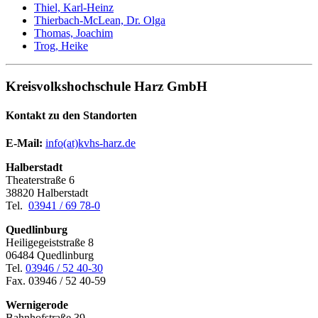
Thiel, Karl-Heinz
Thierbach-McLean, Dr. Olga
Thomas, Joachim
Trog, Heike
Kreisvolkshochschule Harz GmbH
Kontakt zu den Standorten
E-Mail:
­
info(at)kvhs-harz.de
Halberstadt
Theaterstraße 6
38820 Halberstadt
Tel.
03941 / 69 78-0
Quedlinburg
Heiligegeiststraße 8
06484 Quedlinburg
Tel.
03946 / 52 40-30
Fax. 03946 / 52 40-59
Wernigerode
Bahnhofstraße 39