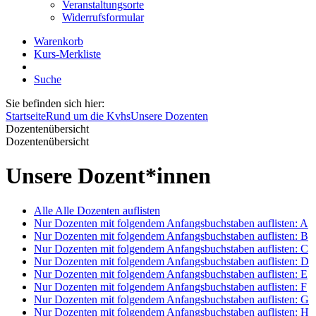
Veranstaltungsorte
Widerrufsformular
Warenkorb
Kurs-Merkliste
Suche
Sie befinden sich hier:
Startseite
Rund um die Kvhs
Unsere Dozenten
Dozentenübersicht
Dozentenübersicht
Unsere Dozent*innen
Alle
Alle Dozenten auflisten
Nur Dozenten mit folgendem Anfangsbuchstaben auflisten:
A
Nur Dozenten mit folgendem Anfangsbuchstaben auflisten:
B
Nur Dozenten mit folgendem Anfangsbuchstaben auflisten:
C
Nur Dozenten mit folgendem Anfangsbuchstaben auflisten:
D
Nur Dozenten mit folgendem Anfangsbuchstaben auflisten:
E
Nur Dozenten mit folgendem Anfangsbuchstaben auflisten:
F
Nur Dozenten mit folgendem Anfangsbuchstaben auflisten:
G
Nur Dozenten mit folgendem Anfangsbuchstaben auflisten:
H