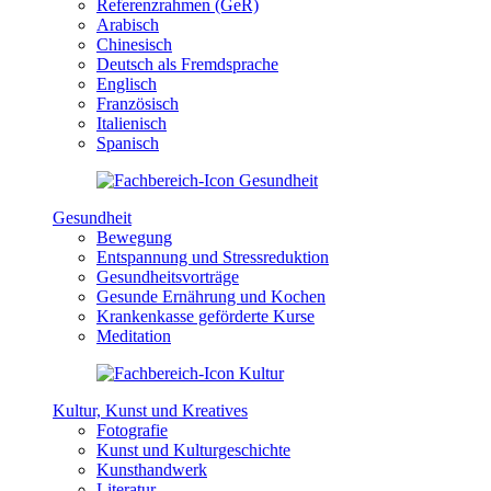
Referenzrahmen (GeR)
Arabisch
Chinesisch
Deutsch als Fremdsprache
Englisch
Französisch
Italienisch
Spanisch
Gesundheit
Bewegung
Entspannung und Stressreduktion
Gesundheitsvorträge
Gesunde Ernährung und Kochen
Krankenkasse geförderte Kurse
Meditation
Kultur, Kunst und Kreatives
Fotografie
Kunst und Kulturgeschichte
Kunsthandwerk
Literatur