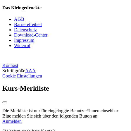
Das Kleingedruckte
AGB
Barrierefreiheit
Datenschutz
Download-Center
Impressum
Widerruf
Kontrast
Schriftgröße
A
A
A
Cookie Einstellungen
Kurs-Merkliste
Die Merkliste ist nur für eingeloggte Benutzer*innen einsehbar.
Bitte melden Sie sich über den folgenden Button an:
Anmelden