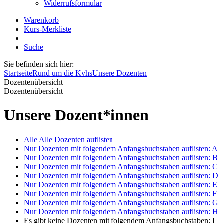
Widerrufsformular
Warenkorb
Kurs-Merkliste
Suche
Sie befinden sich hier:
Startseite
Rund um die Kvhs
Unsere Dozenten
Dozentenübersicht
Dozentenübersicht
Unsere Dozent*innen
Alle
Alle Dozenten auflisten
Nur Dozenten mit folgendem Anfangsbuchstaben auflisten:
A
Nur Dozenten mit folgendem Anfangsbuchstaben auflisten:
B
Nur Dozenten mit folgendem Anfangsbuchstaben auflisten:
C
Nur Dozenten mit folgendem Anfangsbuchstaben auflisten:
D
Nur Dozenten mit folgendem Anfangsbuchstaben auflisten:
E
Nur Dozenten mit folgendem Anfangsbuchstaben auflisten:
F
Nur Dozenten mit folgendem Anfangsbuchstaben auflisten:
G
Nur Dozenten mit folgendem Anfangsbuchstaben auflisten:
H
Es gibt keine Dozenten mit folgendem Anfangsbuchstaben:
I