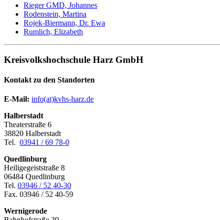
Rieger GMD, Johannes
Rodenstein, Martina
Rojek-Biermann, Dr. Ewa
Rumlich, Elizabeth
Kreisvolkshochschule Harz GmbH
Kontakt zu den Standorten
E-Mail:
­
info(at)kvhs-harz.de
Halberstadt
Theaterstraße 6
38820 Halberstadt
Tel.
03941 / 69 78-0
Quedlinburg
Heiligegeiststraße 8
06484 Quedlinburg
Tel.
03946 / 52 40-30
Fax. 03946 / 52 40-59
Wernigerode
Bahnhofstraße 39