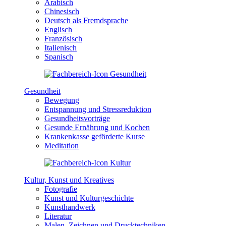
Arabisch
Chinesisch
Deutsch als Fremdsprache
Englisch
Französisch
Italienisch
Spanisch
Gesundheit
Bewegung
Entspannung und Stressreduktion
Gesundheitsvorträge
Gesunde Ernährung und Kochen
Krankenkasse geförderte Kurse
Meditation
Kultur, Kunst und Kreatives
Fotografie
Kunst und Kulturgeschichte
Kunsthandwerk
Literatur
Malen, Zeichnen und Drucktechniken